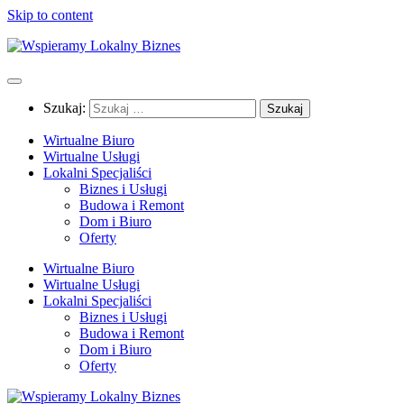
Skip to content
Szukaj:
Wirtualne Biuro
Wirtualne Usługi
Lokalni Specjaliści
Biznes i Usługi
Budowa i Remont
Dom i Biuro
Oferty
Wirtualne Biuro
Wirtualne Usługi
Lokalni Specjaliści
Biznes i Usługi
Budowa i Remont
Dom i Biuro
Oferty