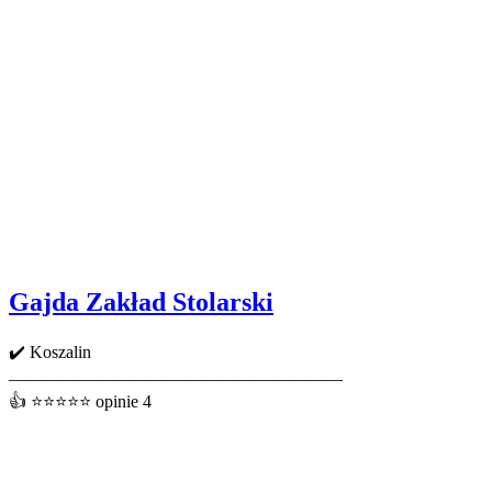
Gajda Zakład Stolarski
✔️ Koszalin
———————————————————
👍 ⭐⭐⭐⭐⭐ opinie 4