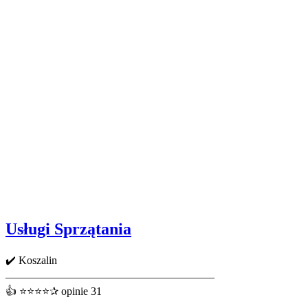
Usługi Sprzątania
✔️ Koszalin
———————————————————
👍 ⭐⭐⭐⭐✰ opinie 31