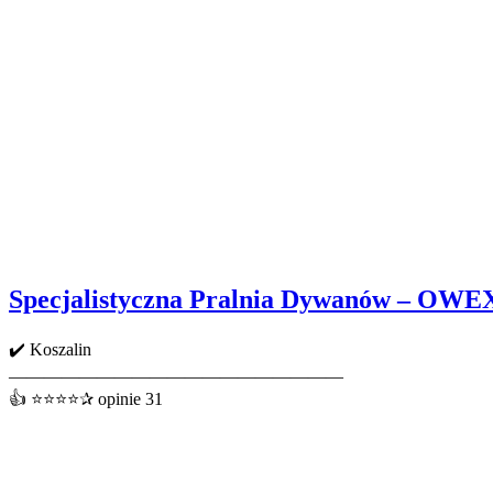
Specjalistyczna Pralnia Dywanów – OWE
✔️ Koszalin
———————————————————
👍 ⭐⭐⭐⭐✰ opinie 31