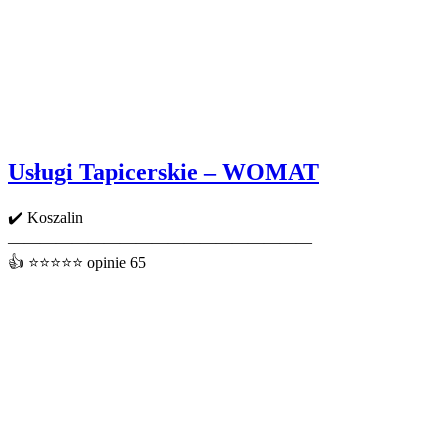
Usługi Tapicerskie – WOMAT
✔️ Koszalin
———————————————————
👍 ⭐⭐⭐⭐⭐ opinie 65