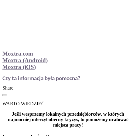
Moxtra.com
Moxtra (Android)
Moxtra (iOS)
Czy ta informacja była pomocna?
Share
WARTO WIEDZIEĆ
Jeśli wesprzemy lokalnych przedsiębiorców, w których
najmocniej uderzył obecny kryzys, to pomożemy uratować
miejsca pracy!