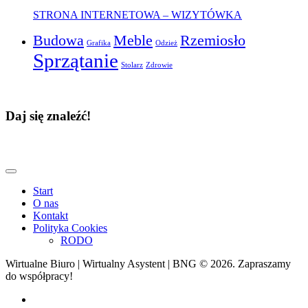
STRONA INTERNETOWA – WIZYTÓWKA
Budowa
Meble
Rzemiosło
Grafika
Odzież
Sprzątanie
Stolarz
Zdrowie
Daj się znaleźć!
Start
O nas
Kontakt
Polityka Cookies
RODO
Wirtualne Biuro | Wirtualny Asystent | BNG © 2026. Zapraszamy
do współpracy!