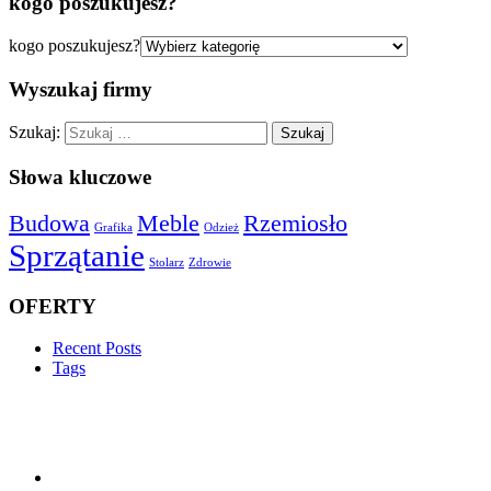
kogo poszukujesz?
kogo poszukujesz?
Wyszukaj firmy
Szukaj:
Słowa kluczowe
Budowa
Meble
Rzemiosło
Grafika
Odzież
Sprzątanie
Stolarz
Zdrowie
OFERTY
Recent Posts
Tags