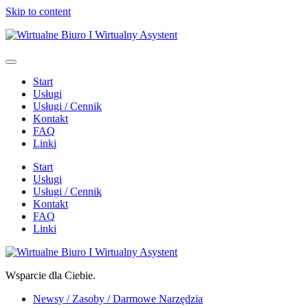
Skip to content
Start
Usługi
Usługi / Cennik
Kontakt
FAQ
Linki
Start
Usługi
Usługi / Cennik
Kontakt
FAQ
Linki
Wsparcie dla Ciebie.
Newsy / Zasoby / Darmowe Narzędzia