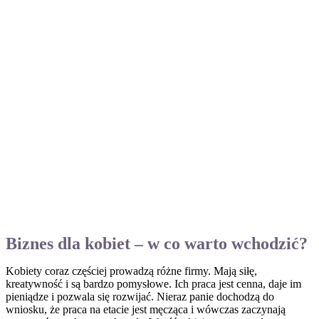
Biznes dla kobiet – w co warto wchodzić?
Kobiety coraz częściej prowadzą różne firmy. Mają siłę,
kreatywność i są bardzo pomysłowe. Ich praca jest cenna, daje im
pieniądze i pozwala się rozwijać. Nieraz panie dochodzą do
wniosku, że praca na etacie jest męcząca i wówczas zaczynają