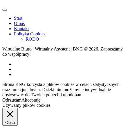
Start
O nas
Kontakt
Polityka Cookies
RODO
Wirtualne Biuro | Wirtualny Asystent | BNG © 2026. Zapraszamy
do współpracy!
Strona BNG korzysta z plików cookies w celach statystycznych
oraz funkcjonalnych. Dzięki nim możemy je indywidualnie
dostosować do Twoich potrzeb i upodobań.
Odrzucam
Akceptuję
Używamy plików cookies
Close