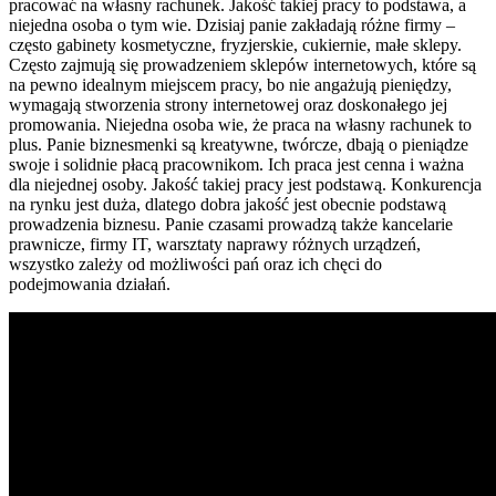
pracować na własny rachunek. Jakość takiej pracy to podstawa, a
niejedna osoba o tym wie. Dzisiaj panie zakładają różne firmy –
często gabinety kosmetyczne, fryzjerskie, cukiernie, małe sklepy.
Często zajmują się prowadzeniem sklepów internetowych, które są
na pewno idealnym miejscem pracy, bo nie angażują pieniędzy,
wymagają stworzenia strony internetowej oraz doskonałego jej
promowania. Niejedna osoba wie, że praca na własny rachunek to
plus. Panie biznesmenki są kreatywne, twórcze, dbają o pieniądze
swoje i solidnie płacą pracownikom. Ich praca jest cenna i ważna
dla niejednej osoby. Jakość takiej pracy jest podstawą. Konkurencja
na rynku jest duża, dlatego dobra jakość jest obecnie podstawą
prowadzenia biznesu. Panie czasami prowadzą także kancelarie
prawnicze, firmy IT, warsztaty naprawy różnych urządzeń,
wszystko zależy od możliwości pań oraz ich chęci do
podejmowania działań.