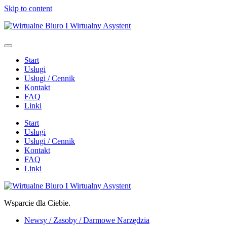
Skip to content
Start
Usługi
Usługi / Cennik
Kontakt
FAQ
Linki
Start
Usługi
Usługi / Cennik
Kontakt
FAQ
Linki
Wsparcie dla Ciebie.
Newsy / Zasoby / Darmowe Narzędzia