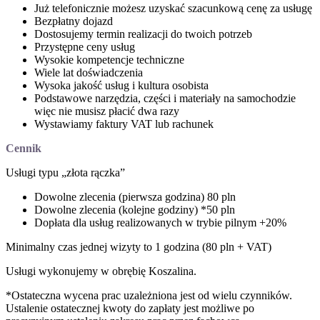
Już telefonicznie możesz uzyskać szacunkową cenę za usługę
Bezpłatny dojazd
Dostosujemy termin realizacji do twoich potrzeb
Przystępne ceny usług
Wysokie kompetencje techniczne
Wiele lat doświadczenia
Wysoka jakość usług i kultura osobista
Podstawowe narzędzia, części i materiały na samochodzie
więc nie musisz płacić dwa razy
Wystawiamy faktury VAT lub rachunek
Cennik
Usługi typu „złota rączka”
Dowolne zlecenia (pierwsza godzina) 80 pln
Dowolne zlecenia (kolejne godziny) *50 pln
Dopłata dla usług realizowanych w trybie pilnym +20%
Minimalny czas jednej wizyty to 1 godzina (80 pln + VAT)
Usługi wykonujemy w obrębię Koszalina.
*Ostateczna wycena prac uzależniona jest od wielu czynników.
Ustalenie ostatecznej kwoty do zapłaty jest możliwe po