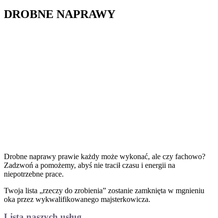
DROBNE NAPRAWY
Drobne naprawy prawie każdy może wykonać, ale czy fachowo?
Zadzwoń a pomożemy, abyś nie tracił czasu i energii na
niepotrzebne prace.
Twoja lista „rzeczy do zrobienia” zostanie zamknięta w mgnieniu
oka przez wykwalifikowanego majsterkowicza.
Lista naszych usług