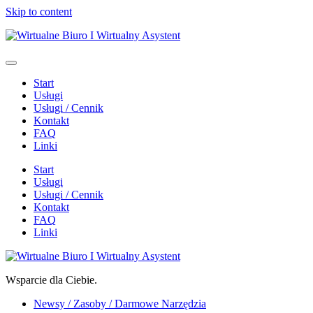
Skip to content
Start
Usługi
Usługi / Cennik
Kontakt
FAQ
Linki
Start
Usługi
Usługi / Cennik
Kontakt
FAQ
Linki
Wsparcie dla Ciebie.
Newsy / Zasoby / Darmowe Narzędzia