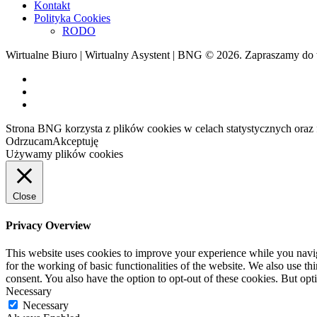
Kontakt
Polityka Cookies
RODO
Wirtualne Biuro | Wirtualny Asystent | BNG © 2026. Zapraszamy do
Strona BNG korzysta z plików cookies w celach statystycznych oraz
Odrzucam
Akceptuję
Używamy plików cookies
Close
Privacy Overview
This website uses cookies to improve your experience while you naviga
for the working of basic functionalities of the website. We also use t
consent. You also have the option to opt-out of these cookies. But op
Necessary
Necessary