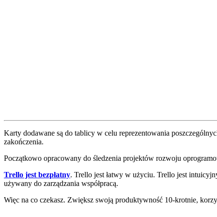
Karty dodawane są do tablicy w celu reprezentowania poszczególnych 
zakończenia.
Początkowo opracowany do śledzenia projektów rozwoju oprogramowani
Trello jest bezpłatny
. Trello jest łatwy w użyciu. Trello jest intuicy
używany do zarządzania współpracą.
Więc na co czekasz. Zwiększ swoją produktywność 10-krotnie, korzys