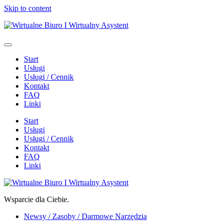
Skip to content
Start
Usługi
Usługi / Cennik
Kontakt
FAQ
Linki
Start
Usługi
Usługi / Cennik
Kontakt
FAQ
Linki
Wsparcie dla Ciebie.
Newsy / Zasoby / Darmowe Narzędzia