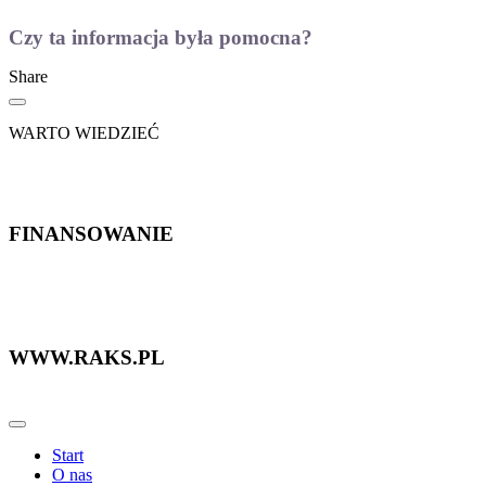
Czy ta informacja była pomocna?
Share
WARTO WIEDZIEĆ
FINANSOWANIE
WWW.RAKS.PL
Start
O nas