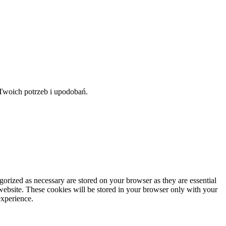
Twoich potrzeb i upodobań.
gorized as necessary are stored on your browser as they are essential
 website. These cookies will be stored in your browser only with your
experience.