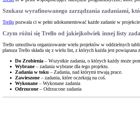
Szukasz wyrafinowanego zarządzania zadaniami, któr
Trello
pozwala ci w pełni udokumentować każde zadanie w projekcie,
Czym różni się Trello od jakiejkolwiek innej listy z
Trello umożliwia organizowanie wielu projektów w oddzielnych tabli
plansza Trello składa się z wielu list, z których każda jest powiązana
Do Zrobienia
– Wszystkie zadania, o których każdy może pom
Wybrane
– zadania wybrane dla tego projektu.
Zadania w toku
– Zadania, nad którymi trwają prace.
Zawieszone
– zadania, które oczekują na coś.
Wykonane
– Wykonane zadania
Odrzucone
– Odrzucone zadania