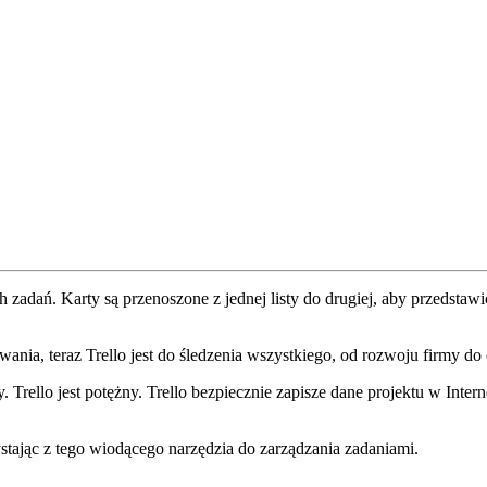
zadań. Karty są przenoszone z jednej listy do drugiej, aby przedstawi
a, teraz Trello jest do śledzenia wszystkiego, od rozwoju firmy do 
jny. Trello jest potężny. Trello bezpiecznie zapisze dane projektu w Int
tając z tego wiodącego narzędzia do zarządzania zadaniami.