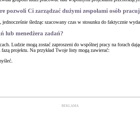
e pozwoli Ci zarządzać dużymi zespołami osób pracuj
 jednocześnie śledząc szacowany czas w stosunku do faktycznie wyda
adań lub menedżera zadań?
cach. Ludzie mogą zostać zaproszeni do wspólnej pracy na forach daj
 z fazą projektu. Na przykład Twoje listy mogą zawierać:
yśleć.
REKLAMA